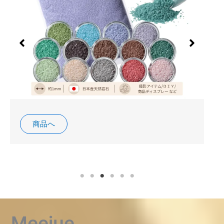
商品へ
Meejue