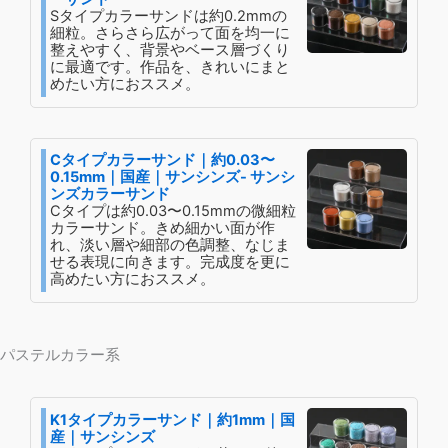
Sタイプカラーサンドは約0.2mmの
細粒。さらさら広がって面を均一に
整えやすく、背景やベース層づくり
に最適です。作品を、きれいにまと
めたい方におススメ。
Cタイプカラーサンド｜約0.03〜
0.15mm｜国産｜サンシンズ- サンシ
ンズカラーサンド
Cタイプは約0.03〜0.15mmの微細粒
カラーサンド。きめ細かい面が作
れ、淡い層や細部の色調整、なじま
せる表現に向きます。完成度を更に
高めたい方におススメ。
パステルカラー系
K1タイプカラーサンド｜約1mm｜国
産｜サンシンズ