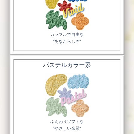
カラフルで自由な
“あなたらしさ”
パステルカラー系
ふんわりソフトな
”やさしい余韻”