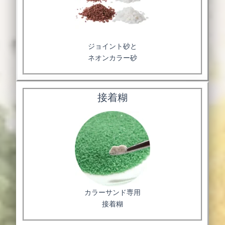
ジョイント砂と
ネオンカラー砂
接着糊
カラーサンド専用
接着糊