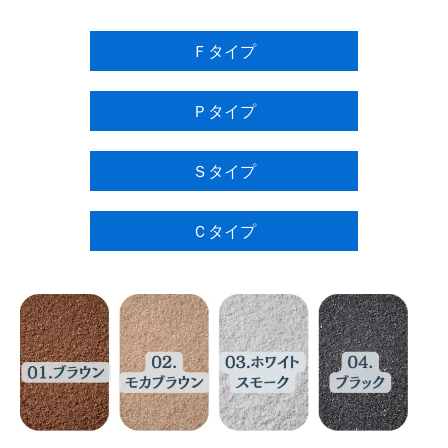
Ｆタイプ
Ｐタイプ
Ｓタイプ
Ｃタイプ