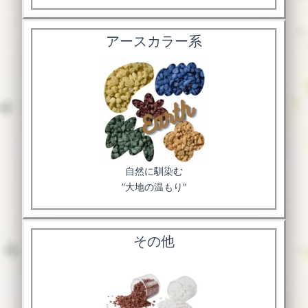
アースカラー系
自然に馴染む
”大地の温もり”
その他