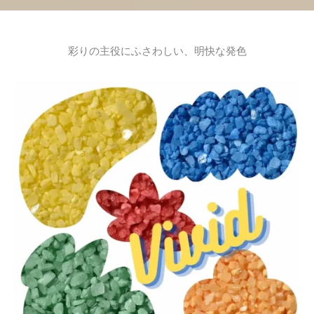
彩りの主役にふさわしい、明快な発色