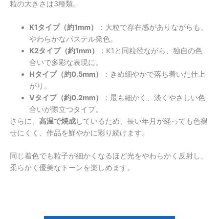
粒の大きさは3種類。
K1タイプ（約1mm）
：大粒で存在感がありながらも、
やわらかなパステル発色。
K2タイプ（約1mm）
：K1と同粒径ながら、独自の色
合いで多彩な表現に。
Hタイプ（約0.5mm）
：きめ細やかで落ち着いた仕上
がり。
Vタイプ（約0.2mm）
：最も細かく、淡くやさしい色
合いが際立つタイプ。
さらに、
高温で焼成
しているため、長い年月が経っても色褪
せにくく、作品を鮮やかに彩り続けます。
同じ着色でも粒子が細かくなるほど光をやわらかく反射し、
柔らかく優美なトーンを楽しめます。