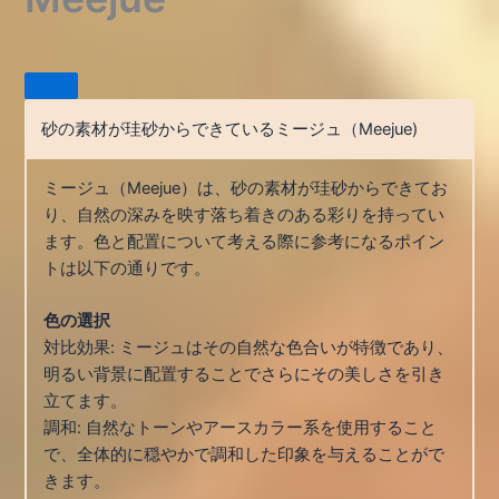
砂の素材が珪砂からできているミージュ（Meejue)
ミージュ（Meejue）は、砂の素材が珪砂からできてお
り、自然の深みを映す落ち着きのある彩りを持ってい
ます。色と配置について考える際に参考になるポイン
トは以下の通りです。
色の選択
対比効果: ミージュはその自然な色合いが特徴であり、
明るい背景に配置することでさらにその美しさを引き
立てます。
調和: 自然なトーンやアースカラー系を使用すること
で、全体的に穏やかで調和した印象を与えることがで
きます。