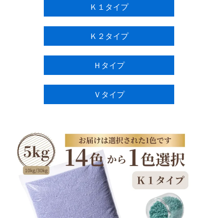
Ｋ１タイプ
Ｋ２タイプ
Ｈタイプ
Ｖタイプ