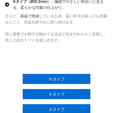
Gタイプ（約0.2mm）
：繊細でやさしい色合いに見え
る、柔らかな印象の仕上がり。
さらに、
高温で焼成
しているため、長い年月が経っても色褪
せにくく、作品を鮮やかに彩り続けます。
同じ着色でも粒子が細かくなるほど光をやわらかく反射し、
淡く上品なトーンを楽しめます。
Ｎタイプ
Ａタイプ
Ｇタイプ