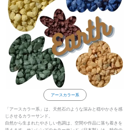
アースカラー系
「アースカラー系」は、天然石のような深みと穏やかさを感
じさせるカラーサンド。
自然から生まれたやさしい色調は、空間や作品に落ち着きを
添えます。サンシンズのカラーサンド（日本製）は、独自の