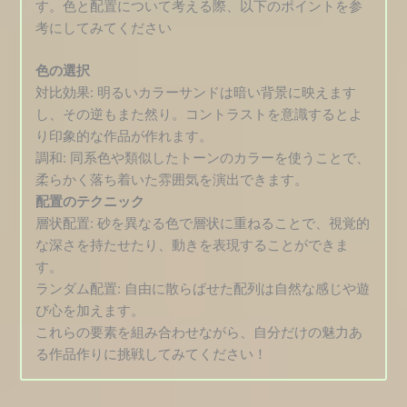
す。色と配置について考える際、以下のポイントを参
考にしてみてください
色の選択
対比効果: 明るいカラーサンドは暗い背景に映えます
し、その逆もまた然り。コントラストを意識するとよ
り印象的な作品が作れます。
調和: 同系色や類似したトーンのカラーを使うことで、
柔らかく落ち着いた雰囲気を演出できます。
配置のテクニック
層状配置: 砂を異なる色で層状に重ねることで、視覚的
な深さを持たせたり、動きを表現することができま
す。
ランダム配置: 自由に散らばせた配列は自然な感じや遊
び心を加えます。
これらの要素を組み合わせながら、自分だけの魅力あ
る作品作りに挑戦してみてください！