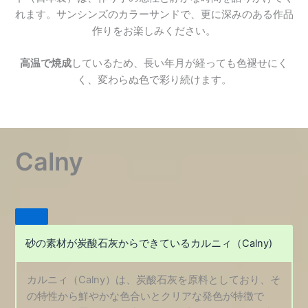
れます。サンシンズのカラーサンドで、更に深みのある作品
作りをお楽しみください。
高温で焼成
しているため、長い年月が経っても色褪せにく
く、変わらぬ色で彩り続けます。
Calny
砂の素材が炭酸石灰からできているカルニィ（Calny)
カルニィ（Calny）は、炭酸石灰を原料としており、そ
の特性から鮮やかな色合いとクリアな発色が特徴で