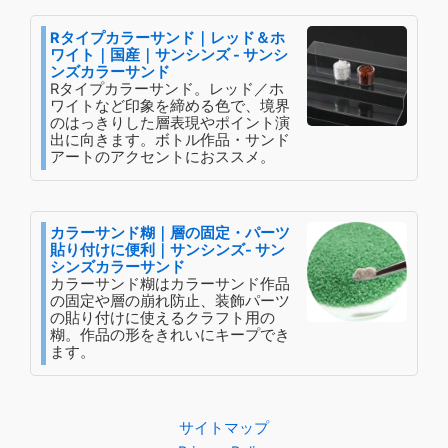
Rタイプカラーサンド｜レッド＆ホ
ワイト｜国産｜サンシンズ - サンシ
ンズカラーサンド
Rタイプカラーサンド。レッド／ホ
ワイトなど印象を締める色で、境界
のはっきりした層表現やポイント演
出に向きます。ボトル作品・サンド
アートのアクセントにおススメ。
カラーサンド糊｜層の固定・パーツ
貼り付けに便利｜サンシンズ- サン
シンズカラーサンド
カラーサンド糊はカラーサンド作品
の固定や層の崩れ防止、装飾パーツ
の貼り付けに使えるクラフト用の
糊。作品の形をきれいにキープでき
ます。
サイトマップ