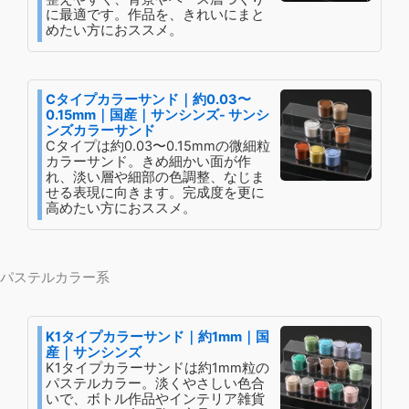
に最適です。作品を、きれいにまと
めたい方におススメ。
Cタイプカラーサンド｜約0.03〜
0.15mm｜国産｜サンシンズ- サンシ
ンズカラーサンド
Cタイプは約0.03〜0.15mmの微細粒
カラーサンド。きめ細かい面が作
れ、淡い層や細部の色調整、なじま
せる表現に向きます。完成度を更に
高めたい方におススメ。
パステルカラー系
K1タイプカラーサンド｜約1mm｜国
産｜サンシンズ
K1タイプカラーサンドは約1mm粒の
パステルカラー。淡くやさしい色合
いで、ボトル作品やインテリア雑貨