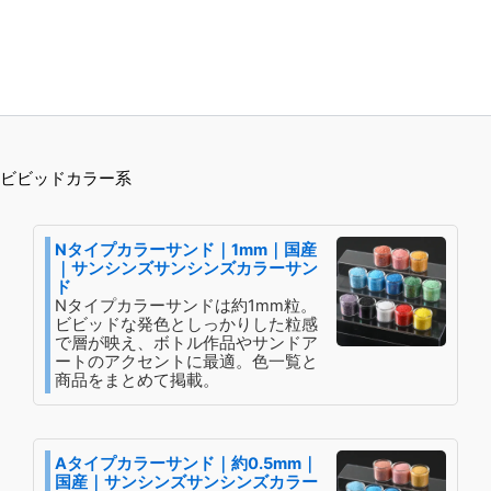
ビビッドカラー系
Nタイプカラーサンド｜1mm｜国産
｜サンシンズサンシンズカラーサン
ド
Nタイプカラーサンドは約1mm粒。
ビビッドな発色としっかりした粒感
で層が映え、ボトル作品やサンドア
ートのアクセントに最適。色一覧と
商品をまとめて掲載。
Aタイプカラーサンド｜約0.5mm｜
国産｜サンシンズサンシンズカラー