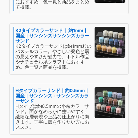
におすすめ。色一覧と商品をまとめ
て掲載。
K2タイプカラーサンド｜ 約1mm｜
国産｜サンシンズサンシンズカラー
サンド
K2タイプカラーサンドは約1mm粒の
パステルカラー。やさしい発色と層
の見えやすさが魅力で、ボトル作品
やナチュラル系クラフトにおすす
め。色一覧と商品を掲載。
Hタイプカラーサンド｜約0.5mm｜
国産｜サンシンズ - サンシンズカラ
ーサンド
Hタイプは約0.5mmの小粒カラーサ
ンド。面がなめらかに整いやすく、
繊細な層表現や上品な仕上がりに向
きます。丁寧に層を作りたい方にお
ススメ。