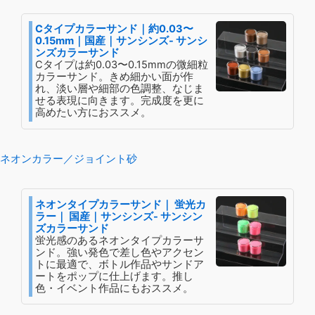
Cタイプカラーサンド｜約0.03〜
0.15mm｜国産｜サンシンズ- サンシ
ンズカラーサンド
Cタイプは約0.03〜0.15mmの微細粒
カラーサンド。きめ細かい面が作
れ、淡い層や細部の色調整、なじま
せる表現に向きます。完成度を更に
高めたい方におススメ。
ネオンカラー／ジョイント砂
ネオンタイプカラーサンド｜ 蛍光カ
ラー｜ 国産｜サンシンズ- サンシン
ズカラーサンド
蛍光感のあるネオンタイプカラーサ
ンド。強い発色で差し色やアクセン
トに最適で、ボトル作品やサンドア
ートをポップに仕上げます。推し
色・イベント作品にもおススメ。