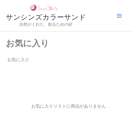
内
容
サンシンズカラーサンド
を
ス
自然がくれた、創るための砂
キ
ッ
お気に入り
プ
お気に入り
お気に入りリストに商品がありません