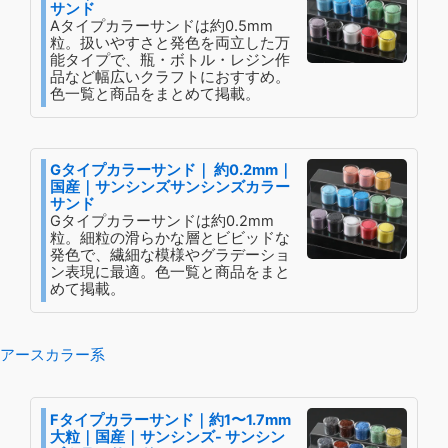
サンド
Aタイプカラーサンドは約0.5mm
粒。扱いやすさと発色を両立した万
能タイプで、瓶・ボトル・レジン作
品など幅広いクラフトにおすすめ。
色一覧と商品をまとめて掲載。
Gタイプカラーサンド｜ 約0.2mm｜
国産｜サンシンズサンシンズカラー
サンド
Gタイプカラーサンドは約0.2mm
粒。細粒の滑らかな層とビビッドな
発色で、繊細な模様やグラデーショ
ン表現に最適。色一覧と商品をまと
めて掲載。
アースカラー系
Fタイプカラーサンド｜約1〜1.7mm
大粒｜国産｜サンシンズ- サンシン