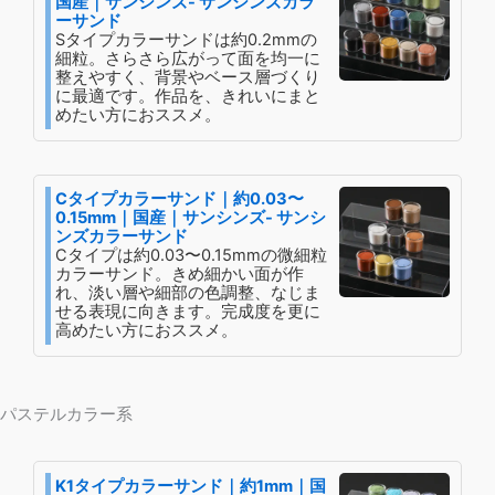
国産｜サンシンズ- サンシンズカラ
ーサンド
Sタイプカラーサンドは約0.2mmの
細粒。さらさら広がって面を均一に
整えやすく、背景やベース層づくり
に最適です。作品を、きれいにまと
めたい方におススメ。
Cタイプカラーサンド｜約0.03〜
0.15mm｜国産｜サンシンズ- サンシ
ンズカラーサンド
Cタイプは約0.03〜0.15mmの微細粒
カラーサンド。きめ細かい面が作
れ、淡い層や細部の色調整、なじま
せる表現に向きます。完成度を更に
高めたい方におススメ。
パステルカラー系
K1タイプカラーサンド｜約1mm｜国