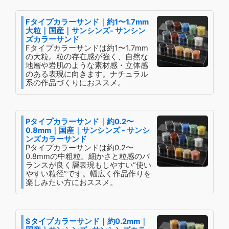
Fタイプカラーサンド｜約1〜1.7mm
大粒｜国産｜サンシンズ- サンシン
ズカラーサンド
Fタイプカラーサンドは約1〜1.7mm
の大粒。粒の存在感が強く、自然な
地層や岩肌のような素材感・立体感
のある表現に向きます。ナチュラル
系の作品づくりにおススメ。
Pタイプカラーサンド｜約0.2〜
0.8mm｜国産｜サンシンズ - サンシ
ンズカラーサンド
Pタイプカラーサンドは約0.2〜
0.8mmの中粗粒。細かさと粒感のバ
ランスが良く層表現もしやすい“使い
やすい粒径”です。幅広く作品作りを
楽しみたい方におススメ。
Sタイプカラーサンド｜約0.2mm｜