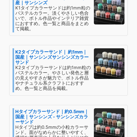
産｜サンシンズ
K1タイプカラーサンドは約1mm粒の
パステルカラー。淡くやさしい色合
いで、ボトル作品やインテリア雑貨
におすすめ。色一覧と商品をまとめ
て掲載。
K2タイプカラーサンド｜ 約1mm｜
国産｜サンシンズサンシンズカラー
サンド
K2タイプカラーサンドは約1mm粒の
パステルカラー。やさしい発色と層
の見えやすさが魅力で、ボトル作品
やナチュラル系クラフトにおすす
め。色一覧と商品を掲載。
Hタイプカラーサンド｜約0.5mm｜
国産｜サンシンズ - サンシンズカラ
ーサンド
Hタイプは約0.5mmの小粒カラーサ
ンド。面がなめらかに整いやすく、