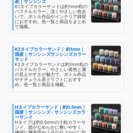
産｜サンシンズ
K1タイプカラーサンドは約1mm粒の
パステルカラー。淡くやさしい色合
いで、ボトル作品やインテリア雑貨
におすすめ。色一覧と商品をまとめ
て掲載。
K2タイプカラーサンド｜ 約1mm｜
国産｜サンシンズサンシンズカラー
サンド
K2タイプカラーサンドは約1mm粒の
パステルカラー。やさしい発色と層
の見えやすさが魅力で、ボトル作品
やナチュラル系クラフトにおすす
め。色一覧と商品を掲載。
Hタイプカラーサンド｜約0.5mm｜
国産｜サンシンズ - サンシンズカラ
ーサンド
Hタイプは約0.5mmの小粒カラーサ
ンド。面がなめらかに整いやすく、
繊細な層表現や上品な仕上がりに向