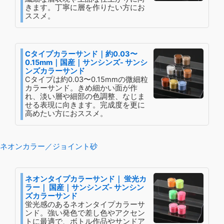
きます。丁寧に層を作りたい方にお
ススメ。
Cタイプカラーサンド｜約0.03〜
0.15mm｜国産｜サンシンズ- サンシ
ンズカラーサンド
Cタイプは約0.03〜0.15mmの微細粒
カラーサンド。きめ細かい面が作
れ、淡い層や細部の色調整、なじま
せる表現に向きます。完成度を更に
高めたい方におススメ。
ネオンカラー／ジョイント砂
ネオンタイプカラーサンド｜ 蛍光カ
ラー｜ 国産｜サンシンズ- サンシン
ズカラーサンド
蛍光感のあるネオンタイプカラーサ
ンド。強い発色で差し色やアクセン
トに最適で、ボトル作品やサンドア