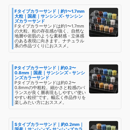
Fタイプカラーサンド｜約1〜1.7mm
大粒｜国産｜サンシンズ- サンシン
ズカラーサンド
Fタイプカラーサンドは約1〜1.7mm
の大粒。粒の存在感が強く、自然な
地層や岩肌のような素材感・立体感
のある表現に向きます。ナチュラル
系の作品づくりにおススメ。
Pタイプカラーサンド｜約0.2〜
0.8mm｜国産｜サンシンズ - サンシ
ンズカラーサンド
Pタイプカラーサンドは約0.2〜
0.8mmの中粗粒。細かさと粒感のバ
ランスが良く層表現もしやすい“使い
やすい粒径”です。幅広く作品作りを
楽しみたい方におススメ。
Sタイプカラーサンド｜約0.2mm｜
国産｜サンシンズ- サンシンズカラ