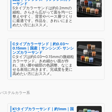
ーサンド
Sタイプカラーサンドは約0.2mmの
細粒。さらさら広がって面を均一に
整えやすく、背景やベース層づくり
に最適です。作品を、きれいにまと
めたい方におススメ。
Cタイプカラーサンド｜約0.03〜
0.15mm｜国産｜サンシンズ- サンシ
ンズカラーサンド
Cタイプは約0.03〜0.15mmの微細粒
カラーサンド。きめ細かい面が作
れ、淡い層や細部の色調整、なじま
せる表現に向きます。完成度を更に
高めたい方におススメ。
パステルカラー系
K1タイプカラーサンド｜約1mm｜国