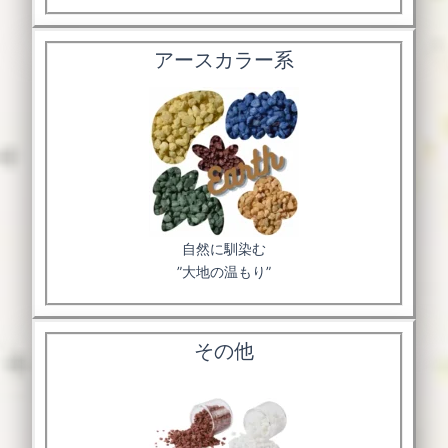
アースカラー系
自然に馴染む
”大地の温もり”
その他