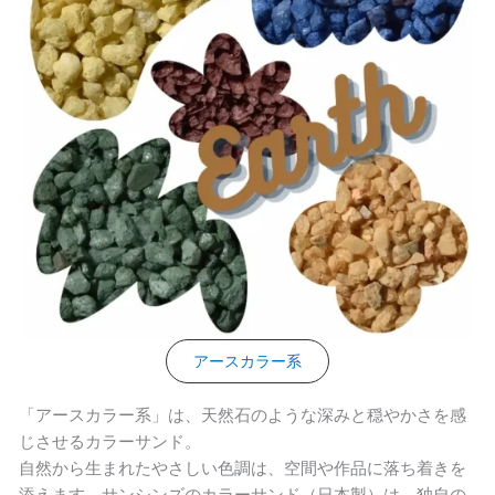
アースカラー系
「アースカラー系」は、天然石のような深みと穏やかさを感
じさせるカラーサンド。
自然から生まれたやさしい色調は、空間や作品に落ち着きを
添えます。サンシンズのカラーサンド（日本製）は、独自の