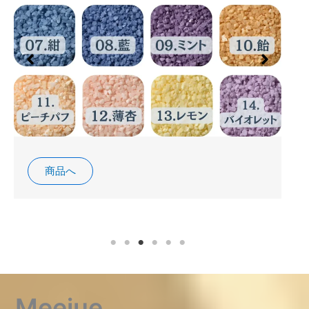
商品へ
Meejue