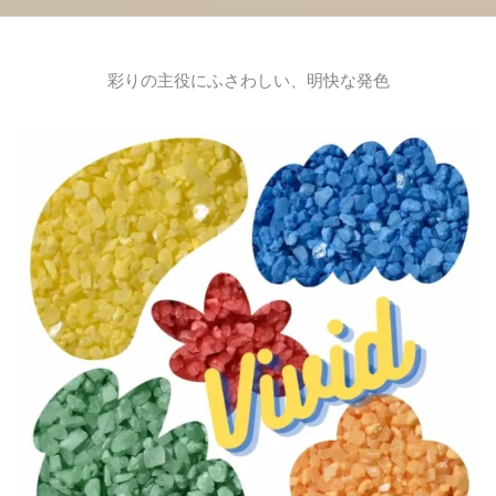
彩りの主役にふさわしい、明快な発色