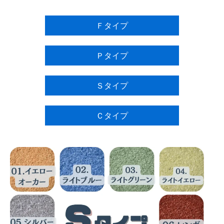
Ｆタイプ
Ｐタイプ
Ｓタイプ
Ｃタイプ