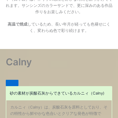
れます。サンシンズのカラーサンドで、更に深みのある作品
作りをお楽しみください。
高温で焼成
しているため、長い年月が経っても色褪せにく
く、変わらぬ色で彩り続けます。
Calny
砂の素材が炭酸石灰からできているカルニィ（Calny)
カルニィ（Calny）は、炭酸石灰を原料としており、そ
の特性から鮮やかな色合いとクリアな発色が特徴で