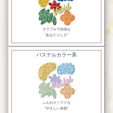
カラフルで自由な
“あなたらしさ”
パステルカラー系
ふんわりソフトな
”やさしい余韻”