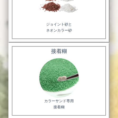
ジョイント砂と
ネオンカラー砂
接着糊
カラーサンド専用
接着糊