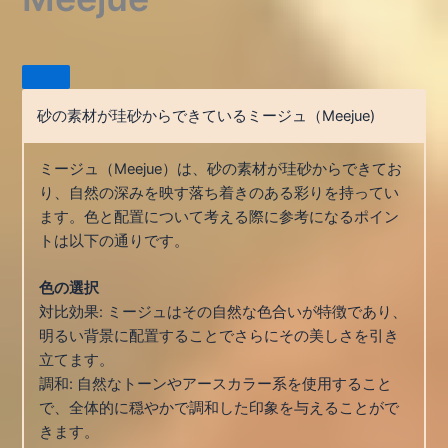
砂の素材が珪砂からできているミージュ（Meejue)
ミージュ（Meejue）は、砂の素材が珪砂からできてお
り、自然の深みを映す落ち着きのある彩りを持ってい
ます。色と配置について考える際に参考になるポイン
トは以下の通りです。
色の選択
対比効果: ミージュはその自然な色合いが特徴であり、
明るい背景に配置することでさらにその美しさを引き
立てます。
調和: 自然なトーンやアースカラー系を使用すること
で、全体的に穏やかで調和した印象を与えることがで
きます。