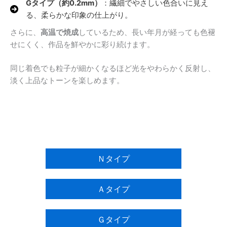
Gタイプ（約0.2mm）
：繊細でやさしい色合いに見え
る、柔らかな印象の仕上がり。
さらに、
高温で焼成
しているため、長い年月が経っても色褪
せにくく、作品を鮮やかに彩り続けます。
同じ着色でも粒子が細かくなるほど光をやわらかく反射し、
淡く上品なトーンを楽しめます。
Ｎタイプ
Ａタイプ
Ｇタイプ