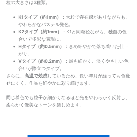
粒の大きさは3種類。
K1タイプ（約1mm）
：大粒で存在感がありながらも、
やわらかなパステル発色。
K2タイプ（約1mm）
：K1と同粒径ながら、独自の色
合いで多彩な表現に。
Hタイプ（約0.5mm）
：きめ細やかで落ち着いた仕上
がり。
Vタイプ（約0.2mm）
：最も細かく、淡くやさしい色
合いが際立つタイプ。
さらに、
高温で焼成
しているため、長い年月が経っても色褪
せにくく、作品を鮮やかに彩り続けます。
同じ着色でも粒子が細かくなるほど光をやわらかく反射し、
柔らかく優美なトーンを楽しめます。