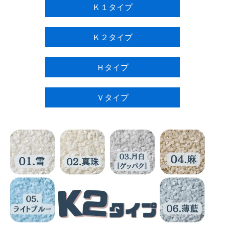
Ｋ１タイプ
Ｋ２タイプ
Ｈタイプ
Ｖタイプ