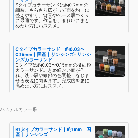
Sタイプカラーサンドは約0.2mmの
細粒。さらさら広がって面を均一に
整えやすく、背景やベース層づくり
に最適です。作品を、きれいにまと
めたい方におススメ。
Cタイプカラーサンド｜約0.03〜
0.15mm｜国産｜サンシンズ- サンシ
ンズカラーサンド
Cタイプは約0.03〜0.15mmの微細粒
カラーサンド。きめ細かい面が作
れ、淡い層や細部の色調整、なじま
せる表現に向きます。完成度を更に
高めたい方におススメ。
パステルカラー系
K1タイプカラーサンド｜約1mm｜国
産｜サンシンズ