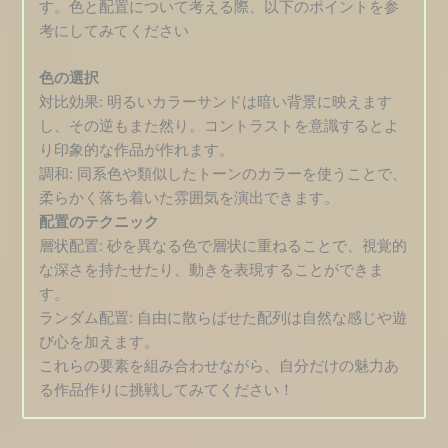
す。色と配置について考える際、以下のポイントを参
考にしてみてください
色の選択
対比効果: 明るいカラーサンドは暗い背景に映えます
し、その逆もまた然り。コントラストを意識するとよ
り印象的な作品が作れます。
調和: 同系色や類似したトーンのカラーを使うことで、
柔らかく落ち着いた雰囲気を演出できます。
配置のテクニック
層状配置: 砂を異なる色で層状に重ねることで、視覚的
な深さを持たせたり、動きを表現することができま
す。
ランダム配置: 自由に散らばせた配列は自然な感じや遊
び心を加えます。
これらの要素を組み合わせながら、自分だけの魅力あ
る作品作りに挑戦してみてください！