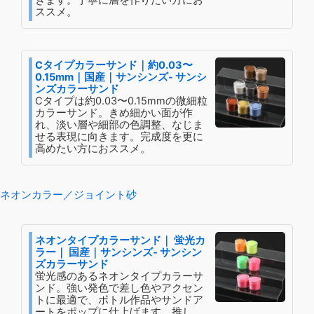
きます。丁寧に層を作りたい方にお
ススメ。
Cタイプカラーサンド｜約0.03〜
0.15mm｜国産｜サンシンズ- サンシ
ンズカラーサンド
Cタイプは約0.03〜0.15mmの微細粒
カラーサンド。きめ細かい面が作
れ、淡い層や細部の色調整、なじま
せる表現に向きます。完成度を更に
高めたい方におススメ。
ネオンカラー／ジョイント砂
ネオンタイプカラーサンド｜ 蛍光カ
ラー｜ 国産｜サンシンズ- サンシン
ズカラーサンド
蛍光感のあるネオンタイプカラーサ
ンド。強い発色で差し色やアクセン
トに最適で、ボトル作品やサンドア
ートをポップに仕上げます。推し