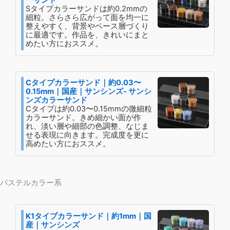
ーサンド
Sタイプカラーサンドは約0.2mmの
細粒。さらさら広がって面を均一に
整えやすく、背景やベース層づくり
に最適です。作品を、きれいにまと
めたい方におススメ。
Cタイプカラーサンド｜約0.03〜
0.15mm｜国産｜サンシンズ- サンシ
ンズカラーサンド
Cタイプは約0.03〜0.15mmの微細粒
カラーサンド。きめ細かい面が作
れ、淡い層や細部の色調整、なじま
せる表現に向きます。完成度を更に
高めたい方におススメ。
パステルカラー系
K1タイプカラーサンド｜約1mm｜国
産｜サンシンズ