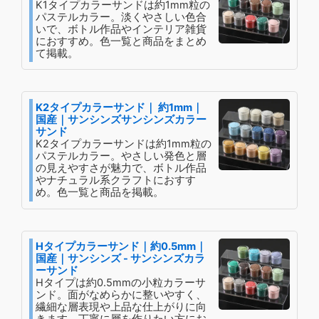
K1タイプカラーサンドは約1mm粒の
パステルカラー。淡くやさしい色合
いで、ボトル作品やインテリア雑貨
におすすめ。色一覧と商品をまとめ
て掲載。
K2タイプカラーサンド｜ 約1mm｜
国産｜サンシンズサンシンズカラー
サンド
K2タイプカラーサンドは約1mm粒の
パステルカラー。やさしい発色と層
の見えやすさが魅力で、ボトル作品
やナチュラル系クラフトにおすす
め。色一覧と商品を掲載。
Hタイプカラーサンド｜約0.5mm｜
国産｜サンシンズ - サンシンズカラ
ーサンド
Hタイプは約0.5mmの小粒カラーサ
ンド。面がなめらかに整いやすく、
繊細な層表現や上品な仕上がりに向