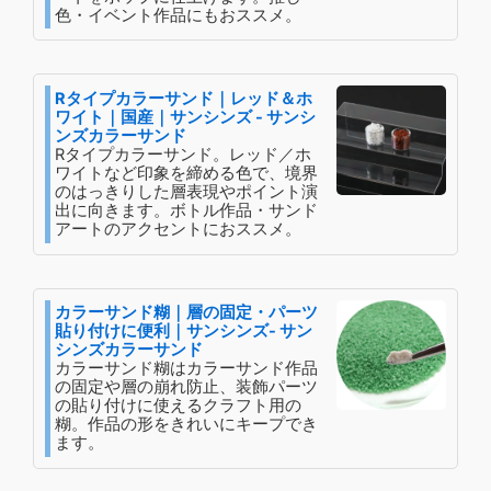
色・イベント作品にもおススメ。
Rタイプカラーサンド｜レッド＆ホ
ワイト｜国産｜サンシンズ - サンシ
ンズカラーサンド
Rタイプカラーサンド。レッド／ホ
ワイトなど印象を締める色で、境界
のはっきりした層表現やポイント演
出に向きます。ボトル作品・サンド
アートのアクセントにおススメ。
カラーサンド糊｜層の固定・パーツ
貼り付けに便利｜サンシンズ- サン
シンズカラーサンド
カラーサンド糊はカラーサンド作品
の固定や層の崩れ防止、装飾パーツ
の貼り付けに使えるクラフト用の
糊。作品の形をきれいにキープでき
ます。