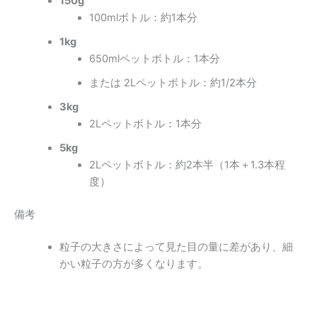
150g
100mlボトル：約1本分
1kg
650mlペットボトル：1本分
または 2Lペットボトル：約1/2本分
3kg
2Lペットボトル：1本分
5kg
2Lペットボトル：約2本半（1本＋1.3本程
度）
備考
粒子の大きさによって見た目の量に差があり、細
かい粒子の方が多くなります。