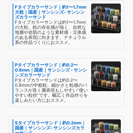
Fタイプカラーサンド｜約1〜1.7mm
大粒｜国産｜サンシンズ- サンシン
ズカラーサンド
Fタイプカラーサンドは約1〜1.7mm
の大粒。粒の存在感が強く、自然な
地層や岩肌のような素材感・立体感
のある表現に向きます。ナチュラル
系の作品づくりにおススメ。
Pタイプカラーサンド｜約0.2〜
0.8mm｜国産｜サンシンズ - サンシ
ンズカラーサンド
Pタイプカラーサンドは約0.2〜
0.8mmの中粗粒。細かさと粒感のバ
ランスが良く層表現もしやすい“使い
やすい粒径”です。幅広く作品作りを
楽しみたい方におススメ。
Sタイプカラーサンド｜約0.2mm｜
国産｜サンシンズ- サンシンズカラ