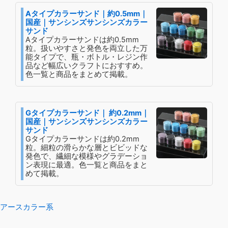
Aタイプカラーサンド｜約0.5mm｜
国産｜サンシンズサンシンズカラー
サンド
Aタイプカラーサンドは約0.5mm
粒。扱いやすさと発色を両立した万
能タイプで、瓶・ボトル・レジン作
品など幅広いクラフトにおすすめ。
色一覧と商品をまとめて掲載。
Gタイプカラーサンド｜ 約0.2mm｜
国産｜サンシンズサンシンズカラー
サンド
Gタイプカラーサンドは約0.2mm
粒。細粒の滑らかな層とビビッドな
発色で、繊細な模様やグラデーショ
ン表現に最適。色一覧と商品をまと
めて掲載。
アースカラー系