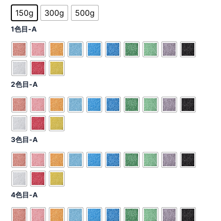
–
150g
300g
500g
¥4,752
1色目-A
2色目-A
3色目-A
4色目-A