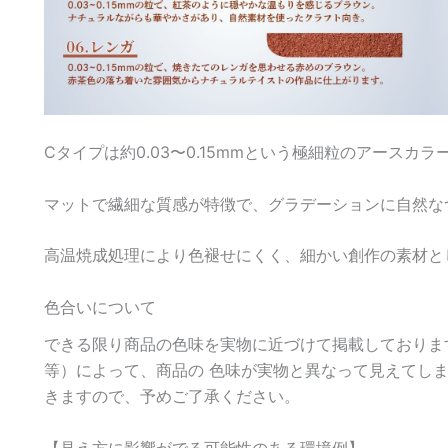
Cタイプは約0.03〜0.15mmという極細粒のアースカ
マットで繊細な質感が特徴で、グラデーションに自然な
高温焼成処理により色褪せにくく、細かい創作の素材と
色合いについて
できる限り商品の色味を実物に近づけて掲載しておりま
等）によって、商品の 色味が実物と異なって見えてし
きますので、予めご了承ください。
【見え方に影響がでる可能性のある環境例】