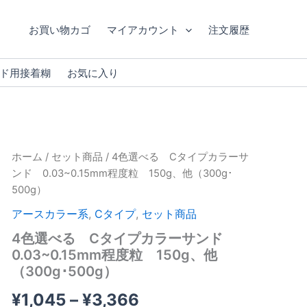
お買い物カゴ
マイアカウント
注文履歴
ド用接着糊
お気に入り
ホーム
/
セット商品
/ 4色選べる Cタイプカラーサ
ンド 0.03~0.15mm程度粒 150g、他（300g･
500g）
アースカラー系
,
Cタイプ
,
セット商品
4色選べる Cタイプカラーサンド
0.03~0.15mm程度粒 150g、他
（300g･500g）
価
¥
1,045
–
¥
3,366