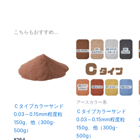
こちらもおすすめ…
アースカラー系
Ｃタイプカラーサンド
Ｃタイプカラーサンド
0.03～0.15mm程度粒
0.03～0.15mm程度粒
150g、他（300g･
150g、他（300g･
500g）
500g）
¥
264