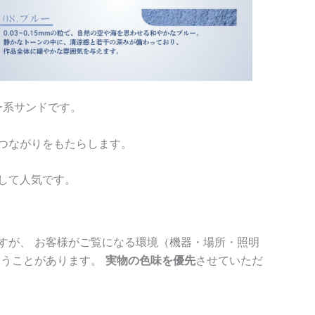
ラー系サンドです。
つながりをもたらします。
して人気です。
すが、 お客様がご覧になる環境（機器・場所・照明
まうことがあります。
実物の色味を優先
させていただ