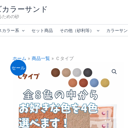
ズカラーサンド
るための砂
スカラー系
セット商品
その他（砂利等）
カラーサン
ホーム
»
商品一覧
»
Ｃタイプ
セール