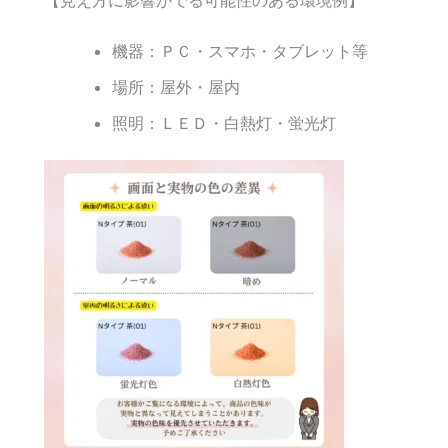
機器：ＰＣ・スマホ・タブレット等
場所：屋外・屋内
照明：ＬＥＤ・白熱灯・蛍光灯