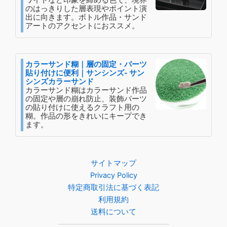
ワイトなど印象を締める色で、境界
のはっきりした層表現やポイント演
出に向きます。ボトル作品・サンド
アートのアクセントにおススメ。
カラーサンド糊｜層の固定・パーツ
貼り付けに便利｜サンシンズ- サン
シンズカラーサンド
カラーサンド糊はカラーサンド作品
の固定や層の崩れ防止、装飾パーツ
の貼り付けに使えるクラフト用の
糊。作品の形をきれいにキープでき
ます。
サイトマップ
Privacy Policy
特定商取引法に基づく表記
利用規約
送料について