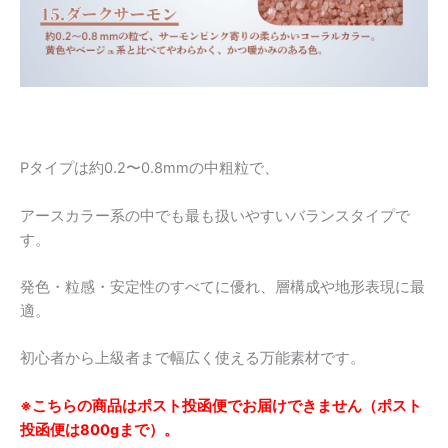
Pタイプは約0.2〜0.8mmの中粗粒で、
アースカラー系の中でも最も扱いやすいバランスタイプで
す。
発色・粒感・安定性のすべてに優れ、層構成や地形表現に最
適。
初心者から上級者まで幅広く使える万能素材です。
※こちらの商品はポスト投函便でお届けできません（ポスト
投函便は800gまで）。