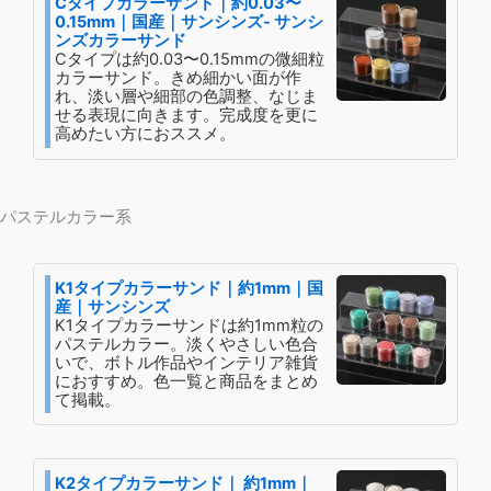
Cタイプカラーサンド｜約0.03〜
0.15mm｜国産｜サンシンズ- サンシ
ンズカラーサンド
Cタイプは約0.03〜0.15mmの微細粒
カラーサンド。きめ細かい面が作
れ、淡い層や細部の色調整、なじま
せる表現に向きます。完成度を更に
高めたい方におススメ。
パステルカラー系
K1タイプカラーサンド｜約1mm｜国
産｜サンシンズ
K1タイプカラーサンドは約1mm粒の
パステルカラー。淡くやさしい色合
いで、ボトル作品やインテリア雑貨
におすすめ。色一覧と商品をまとめ
て掲載。
K2タイプカラーサンド｜ 約1mm｜