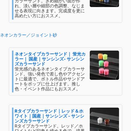
カラーサンド。きめ細かい面が作
れ、淡い層や細部の色調整、なじま
せる表現に向きます。完成度を更に
高めたい方におススメ。
ネオンカラー／ジョイント砂
ネオンタイプカラーサンド｜ 蛍光カ
ラー｜ 国産｜サンシンズ- サンシン
ズカラーサンド
蛍光感のあるネオンタイプカラーサ
ンド。強い発色で差し色やアクセン
トに最適で、ボトル作品やサンドア
ートをポップに仕上げます。推し
色・イベント作品にもおススメ。
Rタイプカラーサンド｜レッド＆ホ
ワイト｜国産｜サンシンズ - サンシ
ンズカラーサンド
Rタイプカラーサンド。レッド／ホ